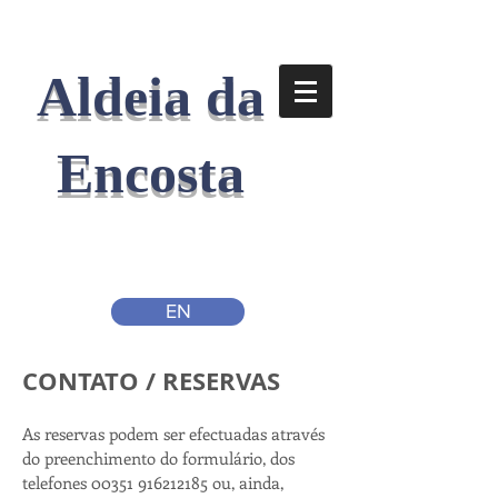
Aldeia da
Encosta
EN
CONTATO / RESERVAS
As reservas podem ser efectuadas através
do preenchimento do formulário, dos
telefones
00351 916212185
ou, ainda,