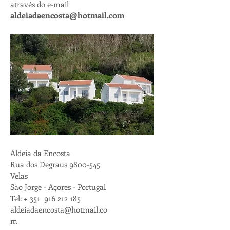
através do e-mail
aldeiadaencosta@hotmail.com
Aldeia da Encosta
Rua dos Degraus
9800-545
Velas
São Jorge - Açores - Portugal
Tel: + 351
916 212 185
aldeiadaencosta@hotmail.co
m