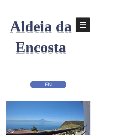
Aldeia da
Encosta
EN