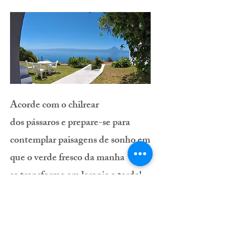
Acorde com o chilrear
dos pássaros e prepare-se para
contemplar paisagens de sonho em
que o verde fresco da manha
se transforma em laranja a tarde!
Viva o encanto do campo no
contacto com as suas gentes, um